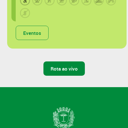
Eventos
Rota ao vivo