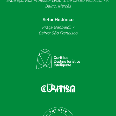
Endereço: Rua Professor Lycio G. de Castro Vellozzo, 191
Bairro: Mercês
Setor Histórico
Praça Garibaldi, 7
Bairro: São Francisco