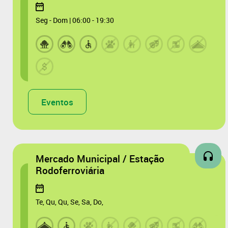
Seg - Dom | 06:00 - 19:30
Eventos
Mercado Municipal / Estação
Rodoferroviária
Te, Qu, Qu, Se, Sa, Do,