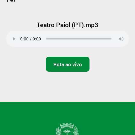
190
Teatro Paiol (PT).mp3
Rota ao vivo