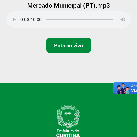
Mercado Municipal (PT).mp3
Rota ao vivo