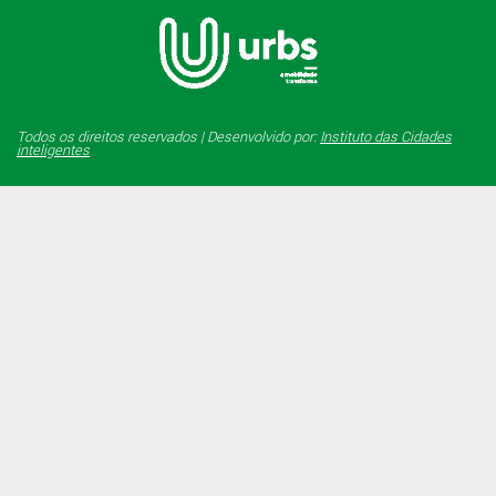
Todos os direitos reservados | Desenvolvido por:
Instituto das Cidades
inteligentes