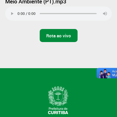
Meio Ambiente (PT).mp3
Rota ao vivo